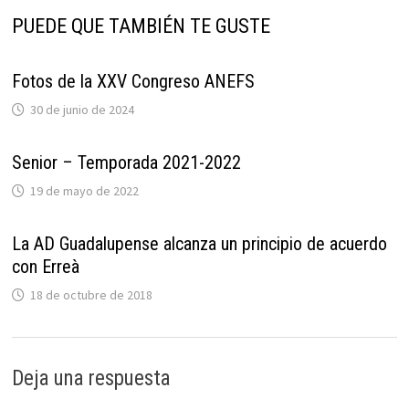
PUEDE QUE TAMBIÉN TE GUSTE
Fotos de la XXV Congreso ANEFS
30 de junio de 2024
Senior – Temporada 2021-2022
19 de mayo de 2022
La AD Guadalupense alcanza un principio de acuerdo
con Erreà
18 de octubre de 2018
Deja una respuesta