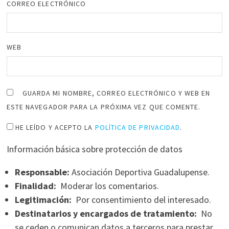
CORREO ELECTRÓNICO
WEB
GUARDA MI NOMBRE, CORREO ELECTRÓNICO Y WEB EN
ESTE NAVEGADOR PARA LA PRÓXIMA VEZ QUE COMENTE.
HE LEÍDO Y ACEPTO LA
POLÍTICA DE PRIVACIDAD
.
Información básica sobre protección de datos
Responsable:
Asociación Deportiva Guadalupense.
Finalidad:
Moderar los comentarios.
Legitimación:
Por consentimiento del interesado.
Destinatarios y encargados de tratamiento:
No
se ceden o comunican datos a terceros para prestar