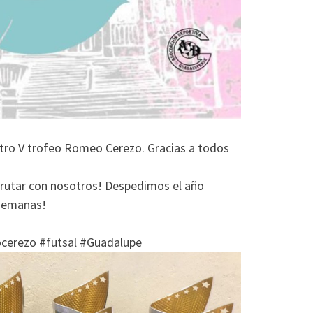
tro V trofeo Romeo Cerezo. Gracias a todos
frutar con nosotros! Despedimos el año
 semanas!
erezo #futsal #Guadalupe