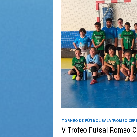
TORNEO DE FÚTBOL SALA 'ROMEO CERE
V Trofeo Futsal Romeo C