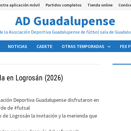
stra aplicación móvil
Partidos completos
Tienda online
Conóc
AD Guadalupense
de la Asociación Deportiva Guadalupense de fútbol sala de Guadal
NOTICIAS
CADETE
OTRAS TEMPORADAS
FEX 
la en Logrosán (2026)
ación Deportiva Guadalupense disfrutaron en
rde de #futsal
de Logrosán la invitación y la merienda que