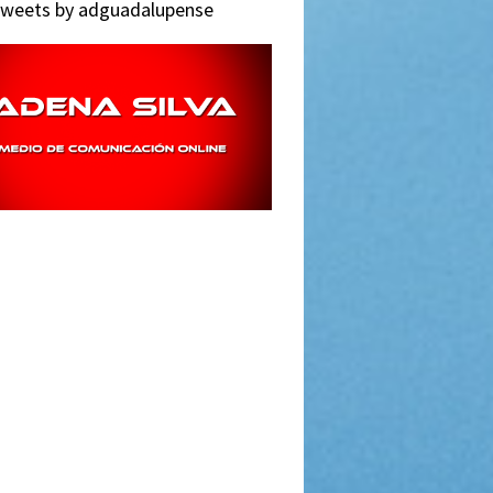
weets by adguadalupense