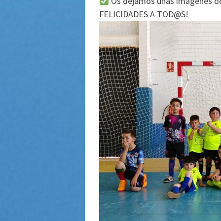
Os dejamos unas imágenes de 
FELICIDADES A TOD@S!