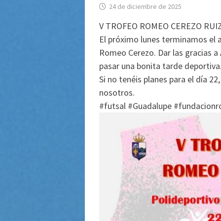
24 de diciembre de 2025
V TROFEO ROMEO CEREZO RUI
El próximo lunes terminamos el a
Romeo Cerezo. Dar las gracias a A
pasar una bonita tarde deportiva
Si no tenéis planes para el día 22
nosotros.
#futsal #Guadalupe #fundacion