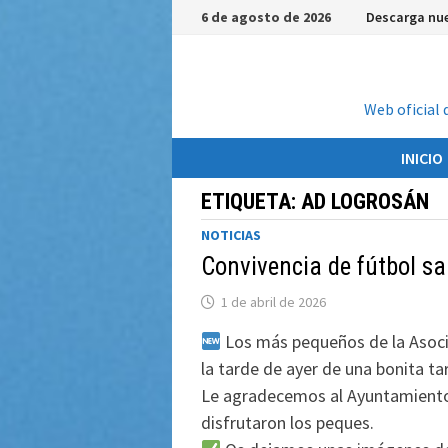
Saltar
6 de agosto de 2026
Descarga nue
al
contenido
Web oficial 
INICIO
ETIQUETA:
AD LOGROSÁN
NOTICIAS
Convivencia de fútbol sa
1 de abril de 2026
Los más pequeños de la Asoci
la tarde de ayer de una bonita ta
Le agradecemos al Ayuntamiento 
disfrutaron los peques.