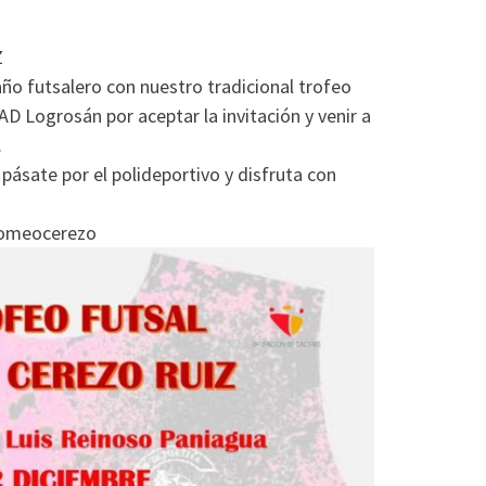
Z
ño futsalero con nuestro tradicional trofeo
D Logrosán por aceptar la invitación y venir a
.
, pásate por el polideportivo y disfruta con
romeocerezo