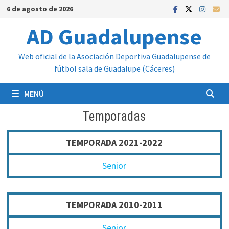
Saltar
6 de agosto de 2026
al
AD Guadalupense
contenido
Web oficial de la Asociación Deportiva Guadalupense de
fútbol sala de Guadalupe (Cáceres)
MENÚ
Temporadas
TEMPORADA 2021-2022
Senior
TEMPORADA 2010-2011
Senior