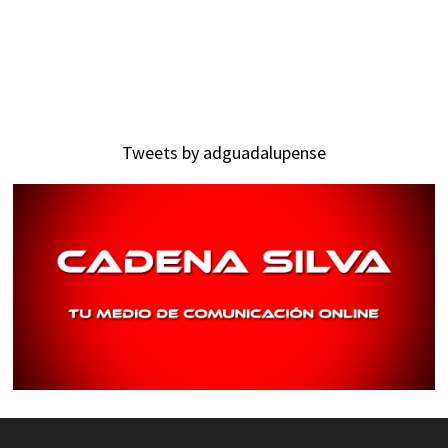
Tweets by adguadalupense