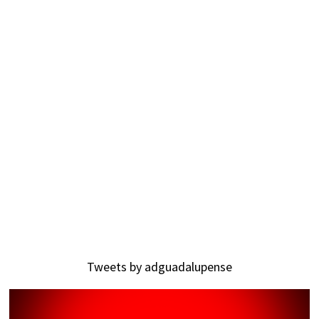
Tweets by adguadalupense