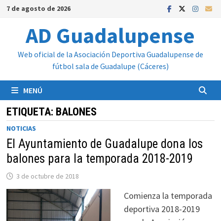
Saltar
7 de agosto de 2026
al
AD Guadalupense
contenido
Web oficial de la Asociación Deportiva Guadalupense de
fútbol sala de Guadalupe (Cáceres)
MENÚ
ETIQUETA:
BALONES
NOTICIAS
El Ayuntamiento de Guadalupe dona los
balones para la temporada 2018-2019
3 de octubre de 2018
Comienza la temporada
deportiva 2018-2019