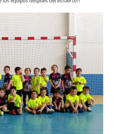
los equipos después del esfuerzo!!