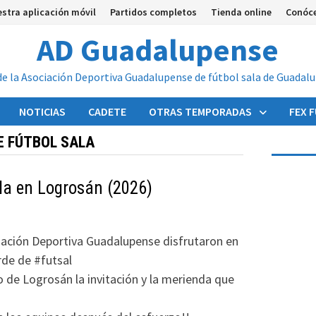
stra aplicación móvil
Partidos completos
Tienda online
Conóc
AD Guadalupense
de la Asociación Deportiva Guadalupense de fútbol sala de Guadal
NOTICIAS
CADETE
OTRAS TEMPORADAS
FEX 
E FÚTBOL SALA
la en Logrosán (2026)
ación Deportiva Guadalupense disfrutaron en
rde de #futsal
de Logrosán la invitación y la merienda que