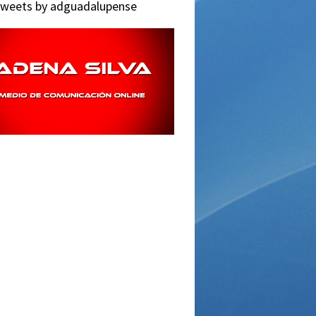
weets by adguadalupense