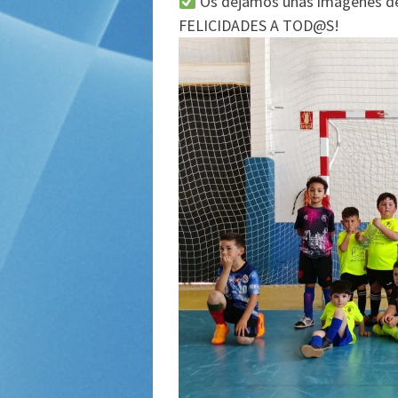
Os dejamos unas imágenes de 
FELICIDADES A TOD@S!