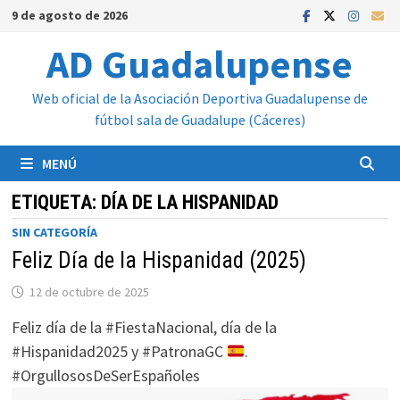
Saltar
9 de agosto de 2026
al
AD Guadalupense
contenido
Web oficial de la Asociación Deportiva Guadalupense de
fútbol sala de Guadalupe (Cáceres)
MENÚ
ETIQUETA:
DÍA DE LA HISPANIDAD
SIN CATEGORÍA
Feliz Día de la Hispanidad (2025)
12 de octubre de 2025
Feliz día de la #FiestaNacional, día de la
#Hispanidad2025 y #PatronaGC
.
#OrgullososDeSerEspañoles