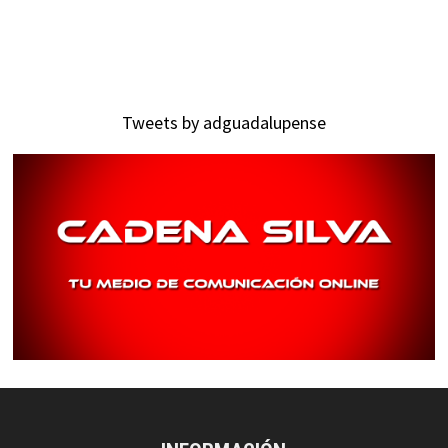
Tweets by adguadalupense