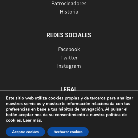
Patrocinadores
Historia
REDES SOCIALES
Facebook
Twitter
Instagram
LEGAL
Este sitio web utiliza cookies propias y de terceros para analizar
Aviso legal
nuestros servicios y mostrarte información relacionada con tus
preferencias en base a tus hábitos de navegación. Al pulsar el
Política de privacidad
botón aceptar nos da su consentimiento a nuestra política de
Política de cookies
cookies.
Leer más
.
Aceptar cookies
Rechazar cookies