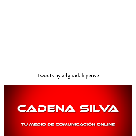
Tweets by adguadalupense