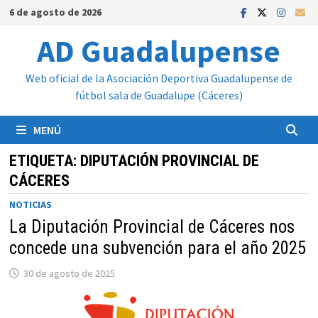
Saltar
6 de agosto de 2026
al
AD Guadalupense
contenido
Web oficial de la Asociación Deportiva Guadalupense de
fútbol sala de Guadalupe (Cáceres)
MENÚ
ETIQUETA:
DIPUTACIÓN PROVINCIAL DE
CÁCERES
NOTICIAS
La Diputación Provincial de Cáceres nos
concede una subvención para el año 2025
30 de agosto de 2025