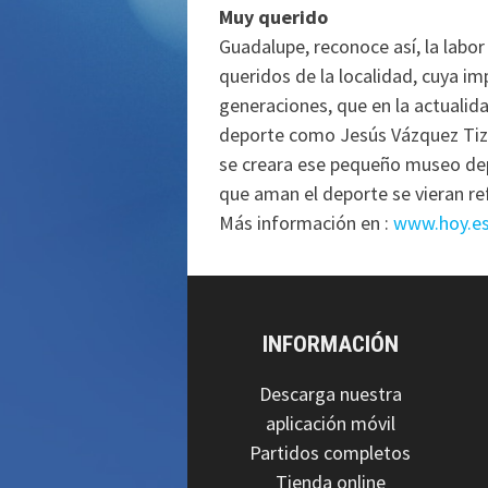
Muy querido
Guadalupe, reconoce así, la labo
queridos de la localidad, cuya im
generaciones, que en la actuali
deporte como Jesús Vázquez Tizó
se creara ese pequeño museo dep
que aman el deporte se vieran re
Más información en :
www.hoy.e
INFORMACIÓN
Descarga nuestra
aplicación móvil
Partidos completos
Tienda online