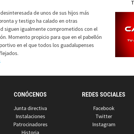
T
r desinteresada de unos de sus hijos más
pronta y testigo ha calado en otras
dad siguen igualmente comprometidos con el
n. Momento propicio para que en el pabellón
ortivo en el que todos los guadalupenses
flejados.
s
CONÓCENOS
REDES SOCIALES
Junta directiva
Facebook
Instalaciones
Twitter
Patrocinadores
Instagram
Historia