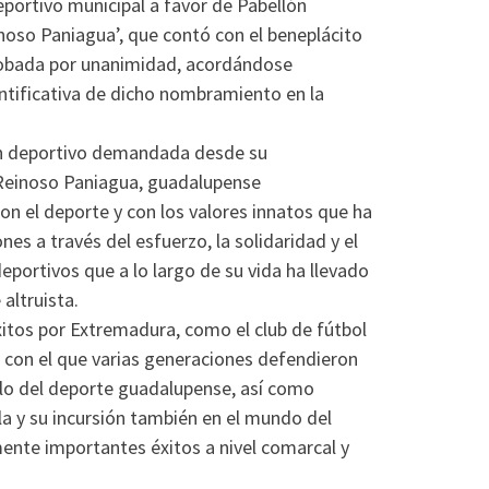
portivo municipal a favor de Pabellón
inoso Paniagua’, que contó con el beneplácito
probada por unanimidad, acordándose
entificativa de dicho nombramiento en la
lón deportivo demandada desde su
 Reinoso Paniagua, guadalupense
n el deporte y con los valores innatos que ha
nes a través del esfuerzo, la solidaridad y el
deportivos que a lo largo de su vida ha llevado
altruista.
xitos por Extremadura, como el club de fútbol
, con el que varias generaciones defendieron
ullo del deporte guadalupense, así como
la y su incursión también en el mundo del
ente importantes éxitos a nivel comarcal y