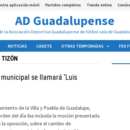
stra aplicación móvil
Partidos completos
Tienda online
Conóc
AD Guadalupense
de la Asociación Deportiva Guadalupense de fútbol sala de Guadal
NOTICIAS
CADETE
OTRAS TEMPORADAS
FEX 
 TIZÓN
 municipal se llamará ‘Luis
tamiento de la Villa y Puebla de Guadalupe,
rden del día iba incluida la moción presentada
n la oposición, sobre el cambio de