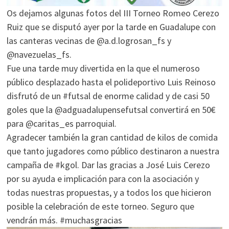
Os dejamos algunas fotos del III Torneo Romeo Cerezo
Ruiz que se disputó ayer por la tarde en Guadalupe con
las canteras vecinas de @a.d.logrosan_fs y
@navezuelas_fs.
Fue una tarde muy divertida en la que el numeroso
público desplazado hasta el polideportivo Luis Reinoso
disfrutó de un #futsal de enorme calidad y de casi 50
goles que la @adguadalupensefutsal convertirá en 50€
para @caritas_es parroquial.
Agradecer también la gran cantidad de kilos de comida
que tanto jugadores como público destinaron a nuestra
campaña de #kgol. Dar las gracias a José Luis Cerezo
por su ayuda e implicación para con la asociación y
todas nuestras propuestas, y a todos los que hicieron
posible la celebración de este torneo. Seguro que
vendrán más. #muchasgracias