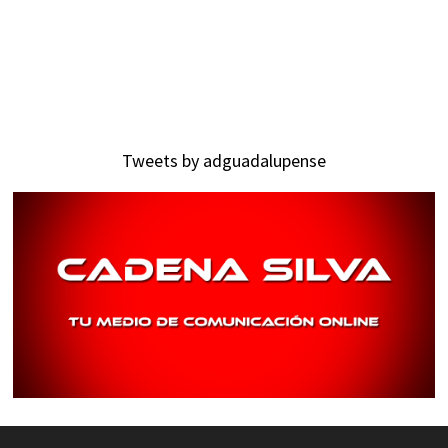
Tweets by adguadalupense