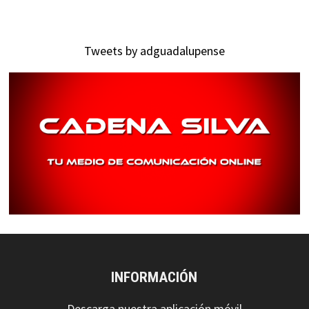
Tweets by adguadalupense
INFORMACIÓN
Descarga nuestra aplicación móvil