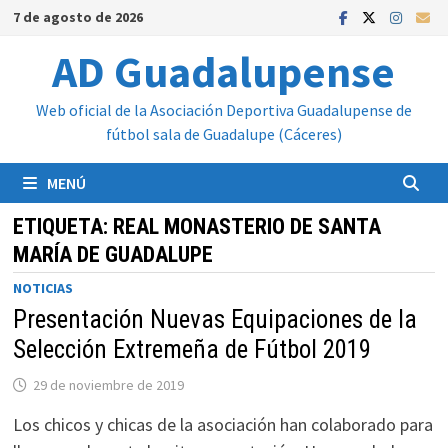
Saltar
7 de agosto de 2026
al
AD Guadalupense
contenido
Web oficial de la Asociación Deportiva Guadalupense de
fútbol sala de Guadalupe (Cáceres)
MENÚ
ETIQUETA:
REAL MONASTERIO DE SANTA
MARÍA DE GUADALUPE
NOTICIAS
Presentación Nuevas Equipaciones de la
Selección Extremeña de Fútbol 2019
29 de noviembre de 2019
Los chicos y chicas de la asociación han colaborado para