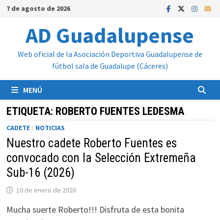
Saltar
7 de agosto de 2026
al
AD Guadalupense
contenido
Web oficial de la Asociación Deportiva Guadalupense de
fútbol sala de Guadalupe (Cáceres)
MENÚ
ETIQUETA:
ROBERTO FUENTES LEDESMA
CADETE
/
NOTICIAS
Nuestro cadete Roberto Fuentes es
convocado con la Selección Extremeña
Sub-16 (2026)
10 de enero de 2026
Mucha suerte Roberto!!! Disfruta de esta bonita