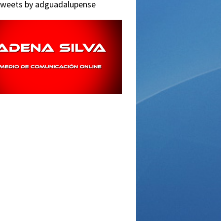
weets by adguadalupense