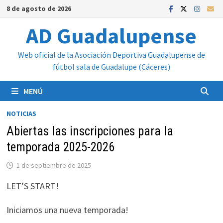
Saltar
8 de agosto de 2026
al
AD Guadalupense
contenido
Web oficial de la Asociación Deportiva Guadalupense de
fútbol sala de Guadalupe (Cáceres)
MENÚ
NOTICIAS
Abiertas las inscripciones para la
temporada 2025-2026
1 de septiembre de 2025
LET’S START!
Iniciamos una nueva temporada!