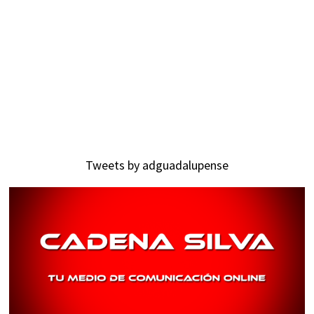
Tweets by adguadalupense