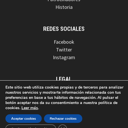
Historia
REDES SOCIALES
Facebook
Twitter
Instagram
LEGAL
Este sitio web utiliza cookies propias y de terceros para analizar
Aviso legal
nuestros servicios y mostrarte información relacionada con tus
preferencias en base a tus hábitos de navegación. Al pulsar el
Política de privacidad
botón aceptar nos da su consentimiento a nuestra política de
Política de cookies
cookies.
Leer más
.
Aceptar cookies
Rechazar cookies
CERRAR EL BANNER DE COOKIES