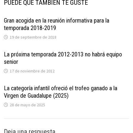
PUEDE QUE TAMBIÉN TE GUSTE
Gran acogida en la reunión informativa para la
temporada 2018-2019
19 de septiembre de 2018
La próxima temporada 2012-2013 no habrá equipo
senior
17 de noviembre de 2012
La categoría infantil ofreció el trofeo ganado a la
Virgen de Guadalupe (2025)
28 de mayo de 2025
Deja una respuesta