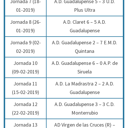
Jornada 7 (18-
A.D. Guadalupense 5 – 3 U.D.
01-2019)
Plus Ultra
Jornada 8 (26-
A.D. Claret 6 – 5 A.D.
01-2019)
Guadalupense
Jornada 9 (02-
A.D. Guadalupense 2 – 7 E.M.D.
02-2019)
Quintana
Jornada 10
A.D. Guadalupense 6 – 0 A.P. de
(09-02-2019)
Siruela
Jornada 11
A.D. La Madrastra 2 – 2 A.D.
(15-02-2019)
Guadalupense
Jornada 12
A.D. Guadalupense 3 – 3 C.D.
(22-02-2019)
Monterrubio
Jornada 13
AD Virgen de las Cruces (R) –