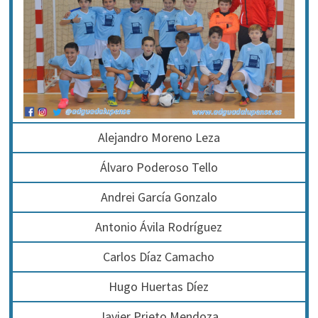
Alejandro Moreno Leza
Álvaro Poderoso Tello
Andrei García Gonzalo
Antonio Ávila Rodríguez
Carlos Díaz Camacho
Hugo Huertas Díez
Javier Prieto Mendoza