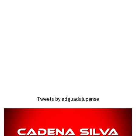
Tweets by adguadalupense