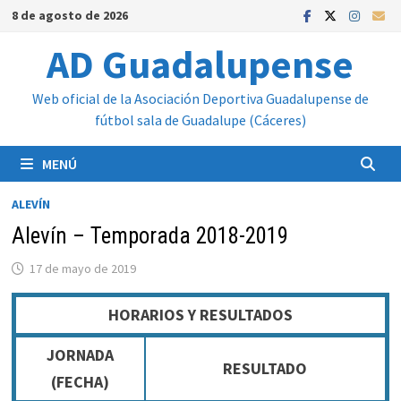
Saltar
8 de agosto de 2026
al
AD Guadalupense
contenido
Web oficial de la Asociación Deportiva Guadalupense de
fútbol sala de Guadalupe (Cáceres)
MENÚ
ALEVÍN
Alevín – Temporada 2018-2019
17 de mayo de 2019
HORARIOS Y RESULTADOS
JORNADA
RESULTADO
(FECHA)