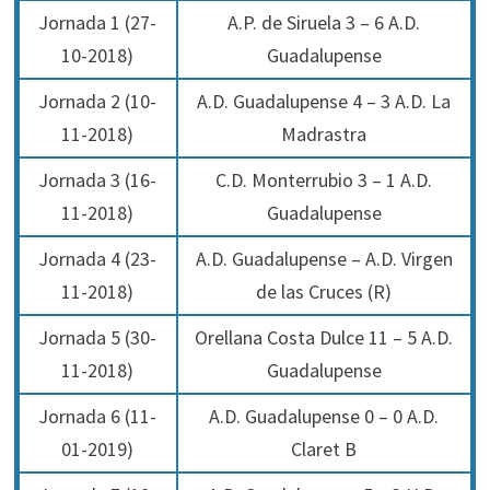
Jornada 1 (27-
A.P. de Siruela 3 – 6 A.D.
10-2018)
Guadalupense
Jornada 2 (10-
A.D. Guadalupense 4 – 3 A.D. La
11-2018)
Madrastra
Jornada 3 (16-
C.D. Monterrubio 3 – 1 A.D.
11-2018)
Guadalupense
Jornada 4 (23-
A.D. Guadalupense – A.D. Virgen
11-2018)
de las Cruces (R)
Jornada 5 (30-
Orellana Costa Dulce 11 – 5 A.D.
11-2018)
Guadalupense
Jornada 6 (11-
A.D. Guadalupense 0 – 0 A.D.
01-2019)
Claret B