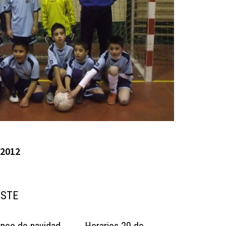
-2012
USTE