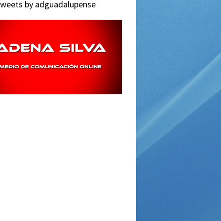
weets by adguadalupense