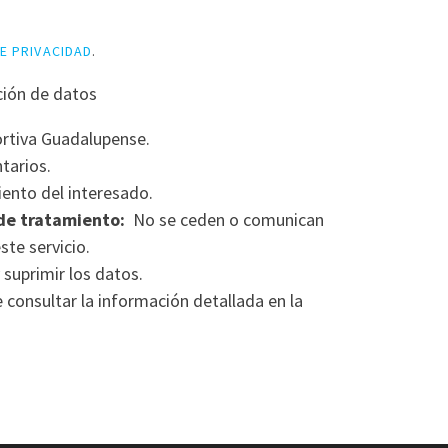
DE PRIVACIDAD
.
ción de datos
rtiva Guadalupense.
tarios.
ento del interesado.
de tratamiento:
No se ceden o comunican
ste servicio.
 suprimir los datos.
consultar la información detallada en la