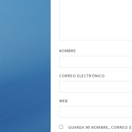
NOMBRE
CORREO ELECTRÓNICO
WEB
GUARDA MI NOMBRE, CORREO E