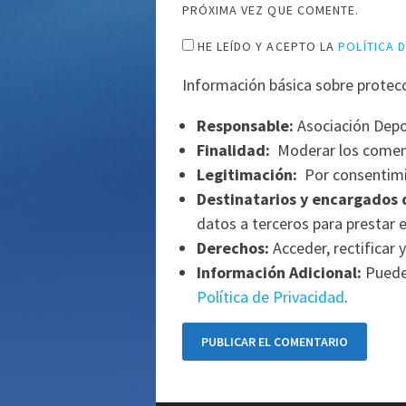
PRÓXIMA VEZ QUE COMENTE.
HE LEÍDO Y ACEPTO LA
POLÍTICA 
Información básica sobre protec
Responsable:
Asociación Depo
Finalidad:
Moderar los comen
Legitimación:
Por consentimi
Destinatarios y encargados 
datos a terceros para prestar e
Derechos:
Acceder, rectificar y
Información Adicional:
Puede 
Política de Privacidad
.