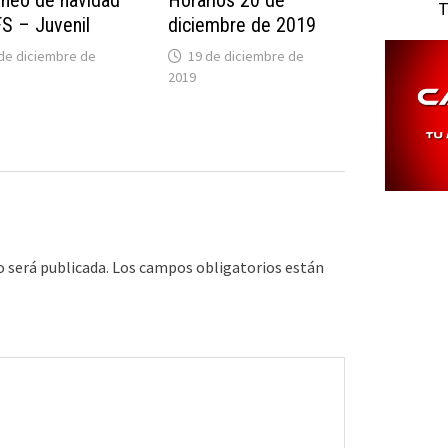
rneo de navidad
Horarios 20 de
T
S – Juvenil
diciembre de 2019
de diciembre de
19 de diciembre de
2019
o será publicada.
Los campos obligatorios están