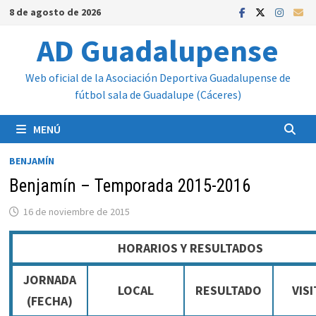
Saltar
8 de agosto de 2026
al
AD Guadalupense
contenido
Web oficial de la Asociación Deportiva Guadalupense de
fútbol sala de Guadalupe (Cáceres)
MENÚ
BENJAMÍN
Benjamín – Temporada 2015-2016
16 de noviembre de 2015
HORARIOS Y RESULTADOS
JORNADA
LOCAL
RESULTADO
VIS
(FECHA)