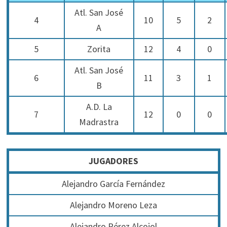
Atl. San José
4
10
5
2
A
5
Zorita
12
4
0
Atl. San José
6
11
3
1
B
A.D. La
7
12
0
0
Madrastra
JUGADORES
Alejandro García Fernández
Alejandro Moreno Leza
Alejandro Pérez Alcojol