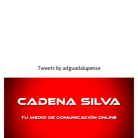
Tweets by adguadalupense