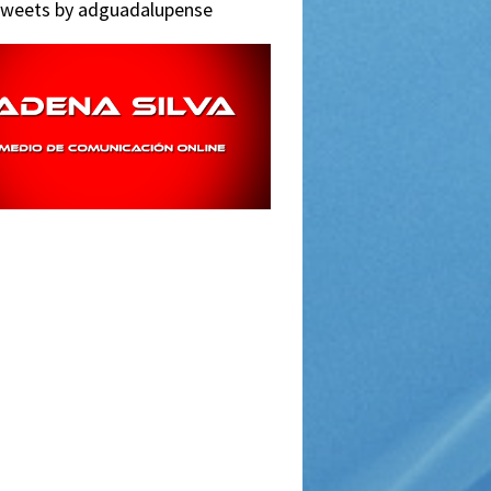
weets by adguadalupense