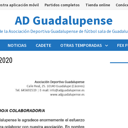
stra aplicación móvil
Partidos completos
Tienda online
Conóc
AD Guadalupense
de la Asociación Deportiva Guadalupense de fútbol sala de Guadal
NOTICIAS
CADETE
OTRAS TEMPORADAS
FEX 
-2020