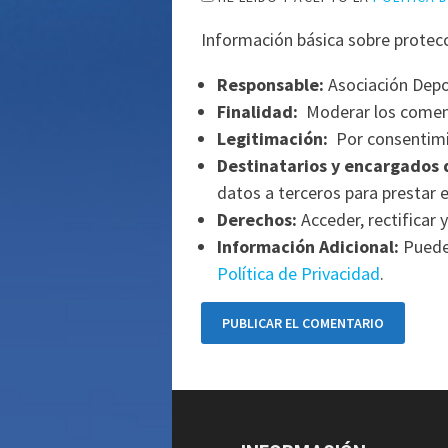
Información básica sobre protec
Responsable:
Asociación Depo
Finalidad:
Moderar los comen
Legitimación:
Por consentimi
Destinatarios y encargados 
datos a terceros para prestar e
Derechos:
Acceder, rectificar y
Información Adicional:
Puede 
Política de Privacidad
.