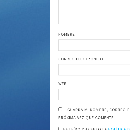
NOMBRE
CORREO ELECTRÓNICO
WEB
GUARDA MI NOMBRE, CORREO E
PRÓXIMA VEZ QUE COMENTE.
HE LEÍDO Y ACEPTO LA
POLÍTICA 