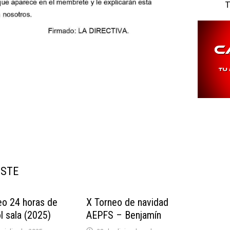
T
USTE
eo 24 horas de
X Torneo de navidad
l sala (2025)
AEPFS – Benjamín