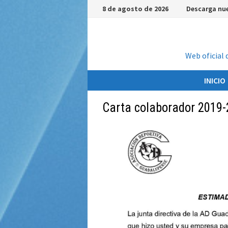
Saltar
8 de agosto de 2026
Descarga nue
al
contenido
Web oficial 
INICIO
Carta colaborador 2019