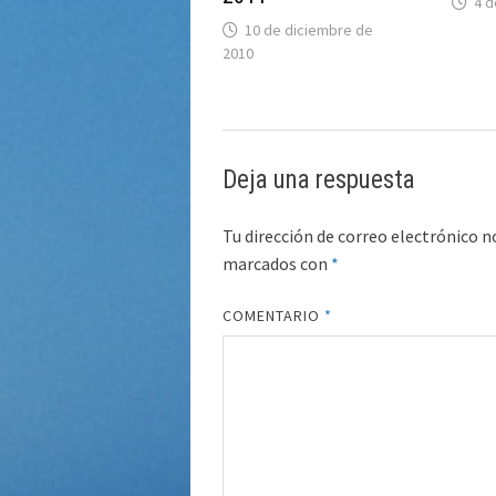
4 d
10 de diciembre de
2010
Deja una respuesta
Tu dirección de correo electrónico n
marcados con
*
COMENTARIO
*