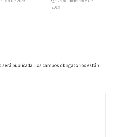
e julio de 2025
28 de diciembre de
2010
o será publicada.
Los campos obligatorios están