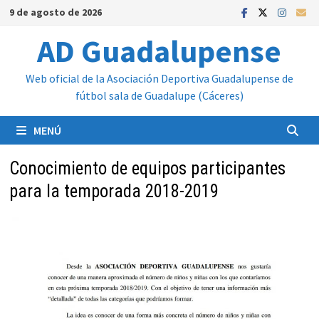
Saltar
9 de agosto de 2026
al
AD Guadalupense
contenido
Web oficial de la Asociación Deportiva Guadalupense de
fútbol sala de Guadalupe (Cáceres)
MENÚ
Conocimiento de equipos participantes
para la temporada 2018-2019