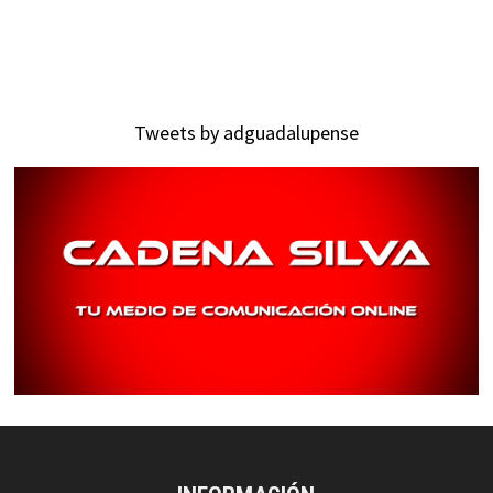
Tweets by adguadalupense