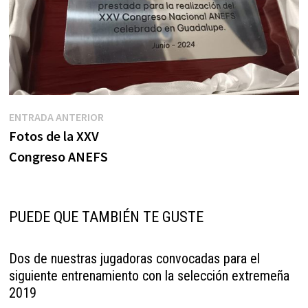
Navegación
Entrada
ENTRADA ANTERIOR
anterior:
Fotos de la XXV
de
Congreso ANEFS
entradas
PUEDE QUE TAMBIÉN TE GUSTE
Dos de nuestras jugadoras convocadas para el
siguiente entrenamiento con la selección extremeña
2019