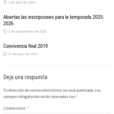
3 de abril de 2019
Abiertas las inscripciones para la temporada 2025-
2026
1 de septiembre de 2025
Convivencia final 2019
27 de junio de 2019
Deja una respuesta
Tu dirección de correo electrónico no será publicada.
Los
campos obligatorios están marcados con
*
COMENTARIO
*