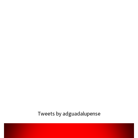
Tweets by adguadalupense