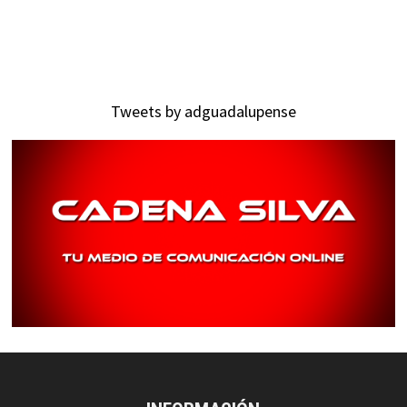
Tweets by adguadalupense