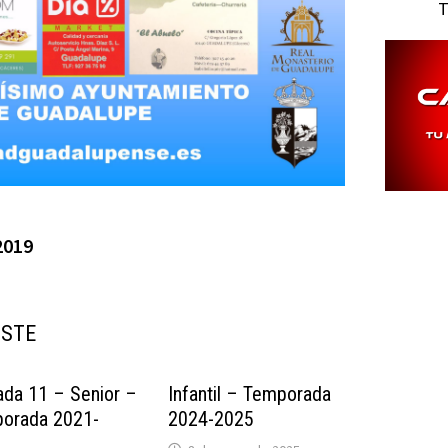
T
2019
USTE
ada 11 – Senior –
Infantil – Temporada
orada 2021-
2024-2025
2