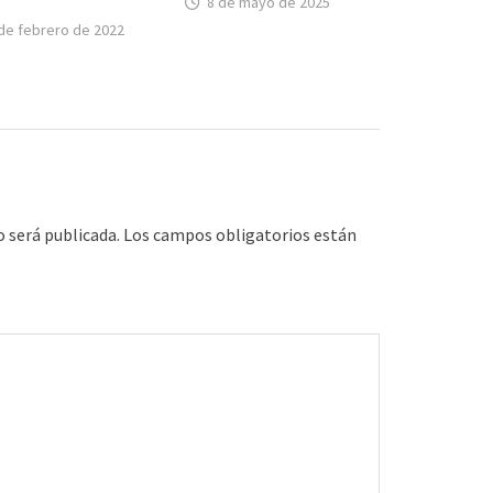
8 de mayo de 2025
de febrero de 2022
o será publicada.
Los campos obligatorios están