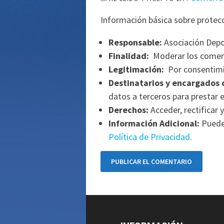
Información básica sobre protec
Responsable:
Asociación Depo
Finalidad:
Moderar los comen
Legitimación:
Por consentimi
Destinatarios y encargados 
datos a terceros para prestar e
Derechos:
Acceder, rectificar y
Información Adicional:
Puede 
Política de Privacidad
.