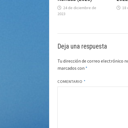
24 de diciembre de
18 
2023
Deja una respuesta
Tu dirección de correo electrónico n
marcados con
*
COMENTARIO
*