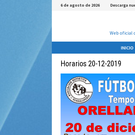
Saltar
6 de agosto de 2026
Descarga nue
al
contenido
Web oficial 
INICIO
Horarios 20-12-2019