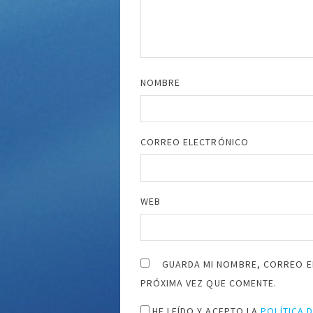
NOMBRE
CORREO ELECTRÓNICO
WEB
GUARDA MI NOMBRE, CORREO E
PRÓXIMA VEZ QUE COMENTE.
HE LEÍDO Y ACEPTO LA
POLÍTICA 