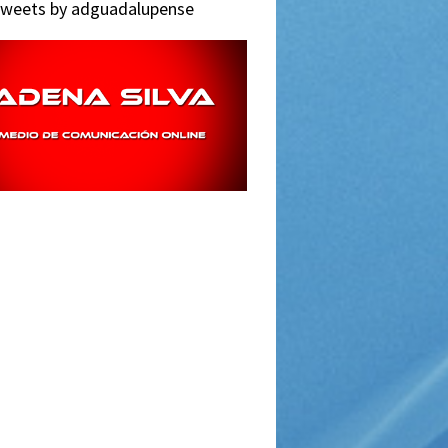
weets by adguadalupense