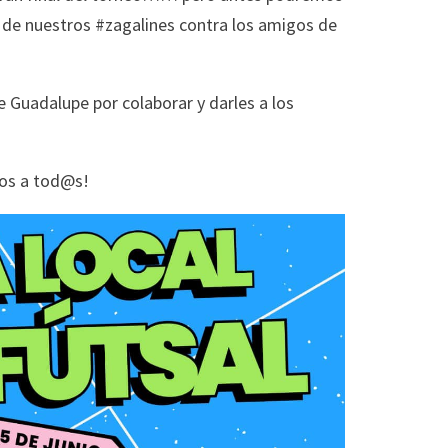
 de nuestros #zagalines contra los amigos de
e Guadalupe por colaborar y darles a los
os a tod@s!