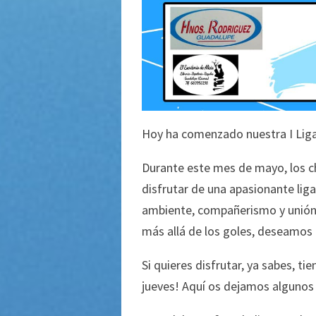
Hoy ha comenzado nuestra I Liga
Durante este mes de mayo, los c
disfrutar de una apasionante lig
ambiente, compañerismo y unión
más allá de los goles, deseamos 
Si quieres disfrutar, ya sabes, ti
jueves! Aquí os dejamos algunos 