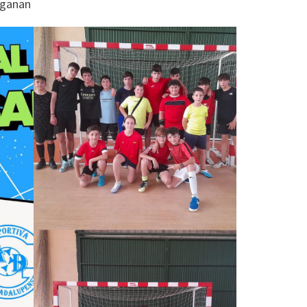
sganan