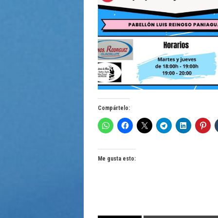
Compártelo:
Me gusta esto: