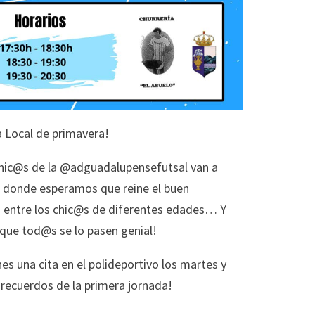
 Local de primavera!
hic@s de la @adguadalupensefutsal van a
a donde esperamos que reine el buen
 entre los chic@s de diferentes edades… Y
que tod@s se lo pasen genial!
enes una cita en el polideportivo los martes y
recuerdos de la primera jornada!