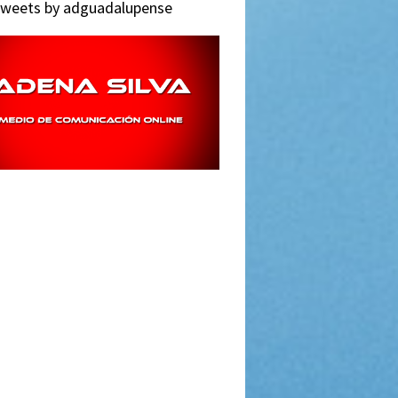
weets by adguadalupense