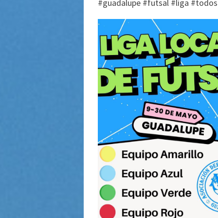
#guadalupe #futsal #liga #todo