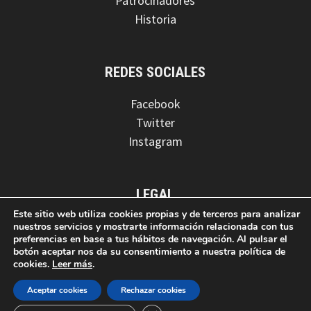
Patrocinadores
Historia
REDES SOCIALES
Facebook
Twitter
Instagram
LEGAL
Este sitio web utiliza cookies propias y de terceros para analizar
Aviso legal
nuestros servicios y mostrarte información relacionada con tus
preferencias en base a tus hábitos de navegación. Al pulsar el
Política de privacidad
botón aceptar nos da su consentimiento a nuestra política de
Política de cookies
cookies.
Leer más
.
Aceptar cookies
Rechazar cookies