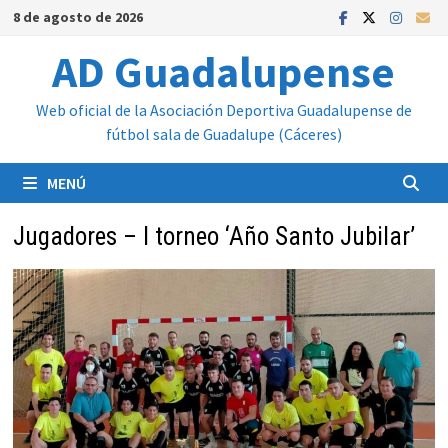
Saltar
8 de agosto de 2026
al
AD Guadalupense
contenido
Web oficial de la Asociación Deportiva Guadalupense de
fútbol sala de Guadalupe (Cáceres)
MENÚ
Jugadores – I torneo ‘Año Santo Jubilar’