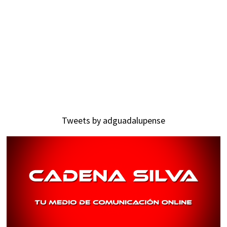
Tweets by adguadalupense