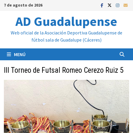
Saltar
7 de agosto de 2026
al
AD Guadalupense
contenido
Web oficial de la Asociación Deportiva Guadalupense de
fútbol sala de Guadalupe (Cáceres)
MENÚ
III Torneo de Futsal Romeo Cerezo Ruiz 5