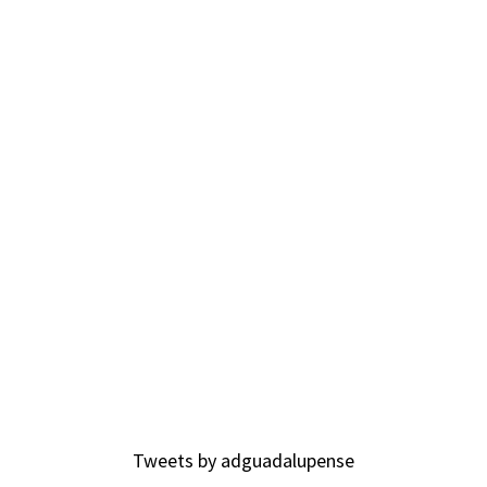
Tweets by adguadalupense