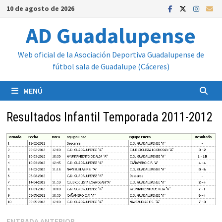
Saltar
10 de agosto de 2026
al
AD Guadalupense
contenido
Web oficial de la Asociación Deportiva Guadalupense de
fútbol sala de Guadalupe (Cáceres)
MENÚ
Resultados Infantil Temporada 2011-2012
Entrada
ENTRADA ANTERIOR