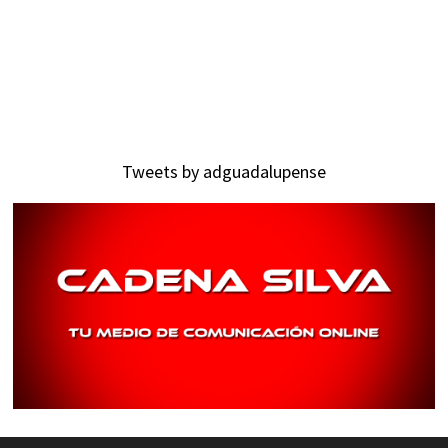
Tweets by adguadalupense