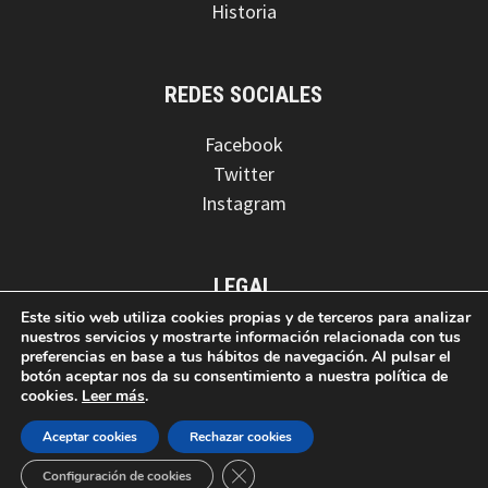
Historia
REDES SOCIALES
Facebook
Twitter
Instagram
LEGAL
Este sitio web utiliza cookies propias y de terceros para analizar
Aviso legal
nuestros servicios y mostrarte información relacionada con tus
preferencias en base a tus hábitos de navegación. Al pulsar el
Política de privacidad
botón aceptar nos da su consentimiento a nuestra política de
Política de cookies
cookies.
Leer más
.
Aceptar cookies
Rechazar cookies
CERRAR EL BANNER DE COOKIES
Configuración de cookies
Copyright © 2026 AD Guadalupense.