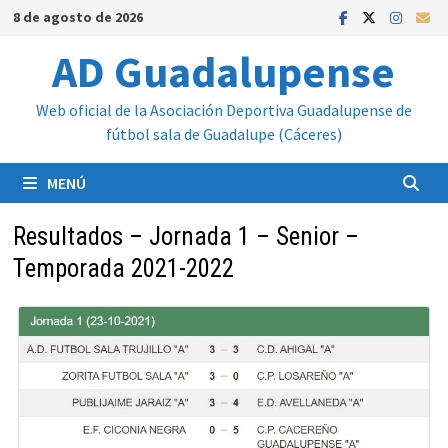
Saltar
8 de agosto de 2026
al
AD Guadalupense
contenido
Web oficial de la Asociación Deportiva Guadalupense de
fútbol sala de Guadalupe (Cáceres)
MENÚ
Resultados – Jornada 1 – Senior –
Temporada 2021-2022