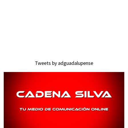
Tweets by adguadalupense