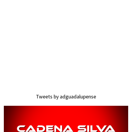
Tweets by adguadalupense