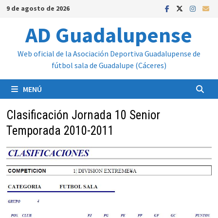
Saltar
9 de agosto de 2026
al
AD Guadalupense
contenido
Web oficial de la Asociación Deportiva Guadalupense de
fútbol sala de Guadalupe (Cáceres)
MENÚ
Clasificación Jornada 10 Senior
Temporada 2010-2011