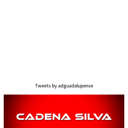
Tweets by adguadalupense