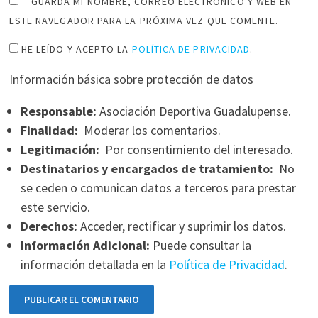
GUARDA MI NOMBRE, CORREO ELECTRÓNICO Y WEB EN
ESTE NAVEGADOR PARA LA PRÓXIMA VEZ QUE COMENTE.
HE LEÍDO Y ACEPTO LA
POLÍTICA DE PRIVACIDAD
.
Información básica sobre protección de datos
Responsable:
Asociación Deportiva Guadalupense.
Finalidad:
Moderar los comentarios.
Legitimación:
Por consentimiento del interesado.
Destinatarios y encargados de tratamiento:
No
se ceden o comunican datos a terceros para prestar
este servicio.
Derechos:
Acceder, rectificar y suprimir los datos.
Información Adicional:
Puede consultar la
información detallada en la
Política de Privacidad
.