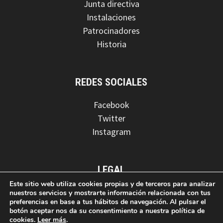
Junta directiva
Instalaciones
Patrocinadores
Historia
REDES SOCIALES
Facebook
Twitter
Instagram
LEGAL
Este sitio web utiliza cookies propias y de terceros para analizar
Aviso legal
nuestros servicios y mostrarte información relacionada con tus
preferencias en base a tus hábitos de navegación. Al pulsar el
Política de privacidad
botón aceptar nos da su consentimiento a nuestra política de
Política de cookies
cookies.
Leer más
.