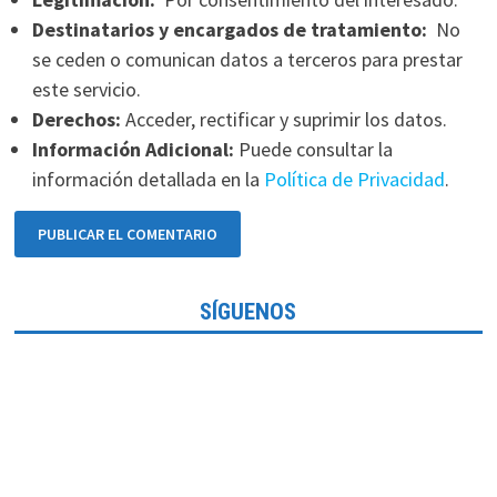
Destinatarios y encargados de tratamiento:
No
se ceden o comunican datos a terceros para prestar
este servicio.
Derechos:
Acceder, rectificar y suprimir los datos.
Información Adicional:
Puede consultar la
información detallada en la
Política de Privacidad
.
SÍGUENOS