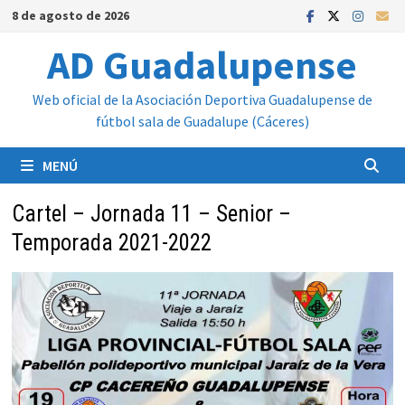
Saltar
8 de agosto de 2026
al
AD Guadalupense
contenido
Web oficial de la Asociación Deportiva Guadalupense de
fútbol sala de Guadalupe (Cáceres)
MENÚ
Cartel – Jornada 11 – Senior –
Temporada 2021-2022