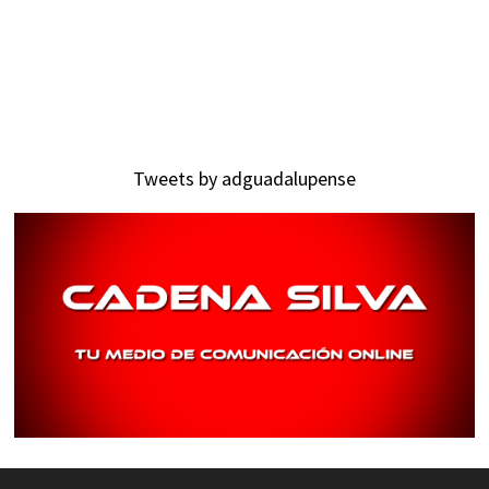
Tweets by adguadalupense