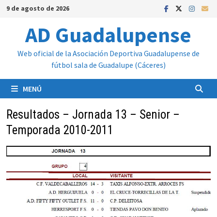
Saltar
9 de agosto de 2026
al
AD Guadalupense
contenido
Web oficial de la Asociación Deportiva Guadalupense de
fútbol sala de Guadalupe (Cáceres)
MENÚ
Resultados – Jornada 13 – Senior –
Temporada 2010-2011