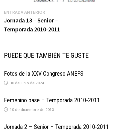
Navegación
Entrada
ENTRADA ANTERIOR
anterior:
Jornada 13 – Senior –
de
Temporada 2010-2011
entradas
PUEDE QUE TAMBIÉN TE GUSTE
Fotos de la XXV Congreso ANEFS
30 de junio de 2024
Femenino base – Temporada 2010-2011
10 de diciembre de 2010
Jornada 2 – Senior – Temporada 2010-2011