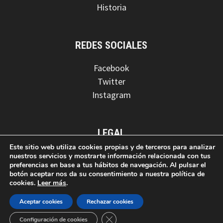
Historia
REDES SOCIALES
Facebook
Twitter
Instagram
LEGAL
Este sitio web utiliza cookies propias y de terceros para analizar
Aviso legal
nuestros servicios y mostrarte información relacionada con tus
preferencias en base a tus hábitos de navegación. Al pulsar el
Política de privacidad
botón aceptar nos da su consentimiento a nuestra política de
Política de cookies
cookies.
Leer más
.
Aceptar cookies
Rechazar cookies
CERRAR EL BANNER DE COOKIES
Configuración de cookies