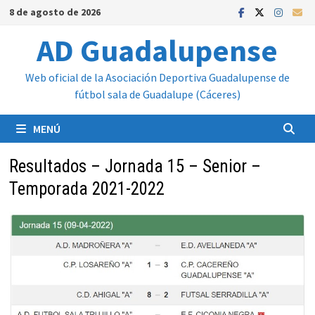
Saltar
8 de agosto de 2026
al
AD Guadalupense
contenido
Web oficial de la Asociación Deportiva Guadalupense de
fútbol sala de Guadalupe (Cáceres)
MENÚ
Resultados – Jornada 15 – Senior –
Temporada 2021-2022