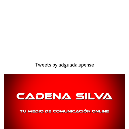
Tweets by adguadalupense