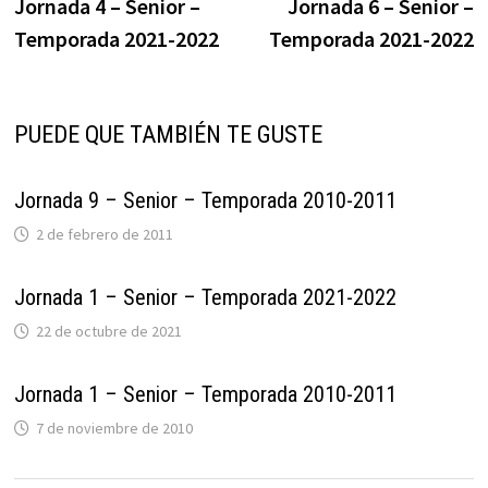
anterior:
s
Jornada 4 – Senior –
Jornada 6 – Senior –
de
Temporada 2021-2022
Temporada 2021-2022
entradas
PUEDE QUE TAMBIÉN TE GUSTE
Jornada 9 – Senior – Temporada 2010-2011
2 de febrero de 2011
Jornada 1 – Senior – Temporada 2021-2022
22 de octubre de 2021
Jornada 1 – Senior – Temporada 2010-2011
7 de noviembre de 2010