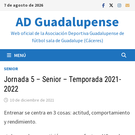
Saltar
7 de agosto de 2026
al
AD Guadalupense
contenido
Web oficial de la Asociación Deportiva Guadalupense de
fútbol sala de Guadalupe (Cáceres)
MENÚ
SENIOR
Jornada 5 – Senior – Temporada 2021-
2022
10 de diciembre de 2021
Entrenar se centra en 3 cosas: actitud, comportamiento
y rendimiento.