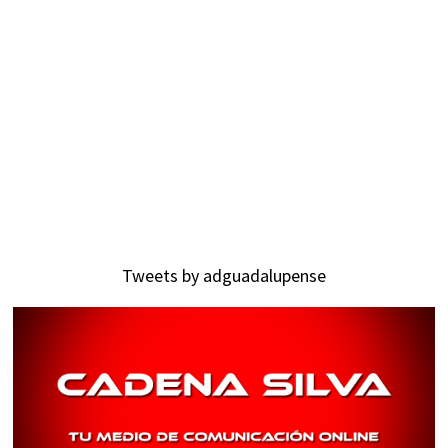
Tweets by adguadalupense