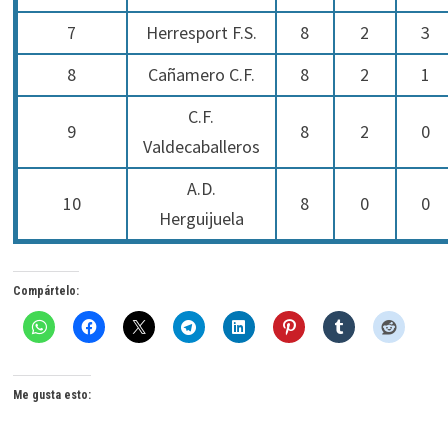
7
Herresport F.S.
8
2
3
8
Cañamero C.F.
8
2
1
C.F.
9
8
2
0
Valdecaballeros
A.D.
10
8
0
0
Herguijuela
Compártelo:
Me gusta esto: