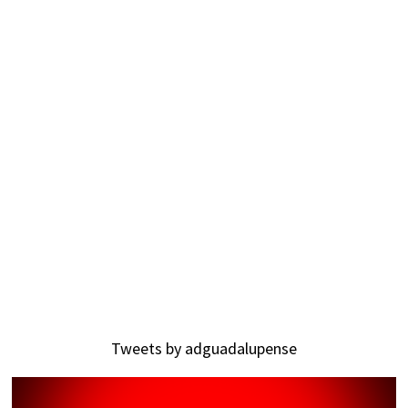
Tweets by adguadalupense