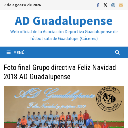
Saltar
7 de agosto de 2026
al
AD Guadalupense
contenido
Web oficial de la Asociación Deportiva Guadalupense de
fútbol sala de Guadalupe (Cáceres)
MENÚ
Foto final Grupo directiva Feliz Navidad
2018 AD Guadalupense