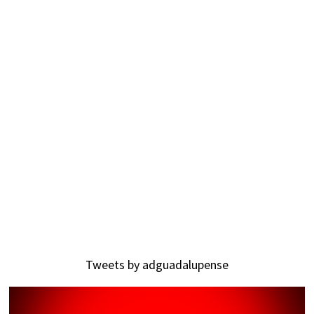
Tweets by adguadalupense