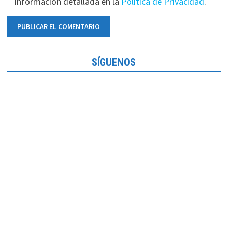
información detallada en la
Política de Privacidad
.
SÍGUENOS