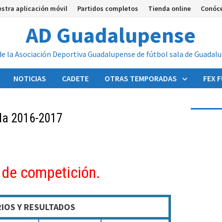
stra aplicación móvil
Partidos completos
Tienda online
Conóc
AD Guadalupense
de la Asociación Deportiva Guadalupense de fútbol sala de Guadal
NOTICIAS
CADETE
OTRAS TEMPORADAS
FEX 
da 2016-2017
 de competición.
IOS Y RESULTADOS