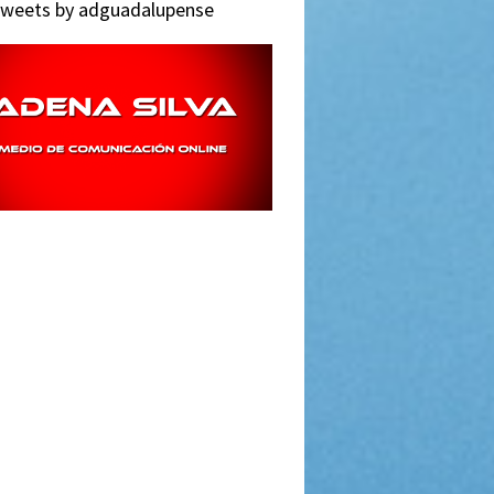
weets by adguadalupense