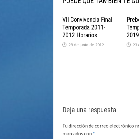
PUEDE QUE TAMBIÉN TE G
VII Convivencia Final
Preb
Temporada 2011-
Temp
2012 Horarios
201
29 de junio de 2012
23 
Deja una respuesta
Tu dirección de correo electrónico n
marcados con
*