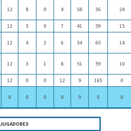
12
8
0
4
58
36
24
12
5
0
7
41
59
15
12
4
2
6
54
65
14
12
3
1
8
51
59
10
12
0
0
12
9
165
0
0
0
0
0
0
0
0
JUGADORES