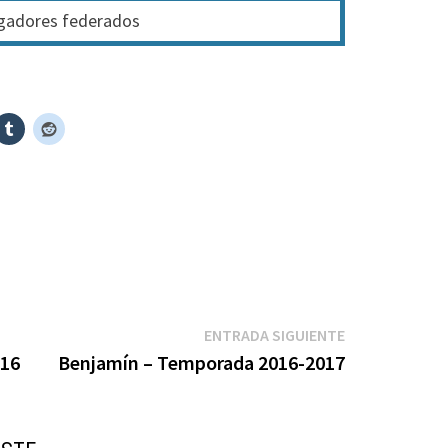
ugadores federados
Entrada
ENTRADA SIGUIENTE
siguiente:
016
Benjamín – Temporada 2016-2017