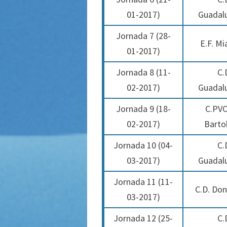
01-2017
)
Guadal
Jornada 7 (28-
E.F. Mi
01-2017)
Jornada 8 (11-
C.
02-2017)
Guadal
Jornada 9 (18-
C.PVO
02-2017)
Barto
Jornada 10 (04-
C.
03-2017)
Guadal
Jornada 11 (11-
C.D. Don
03-2017)
Jornada 12 (25-
C.