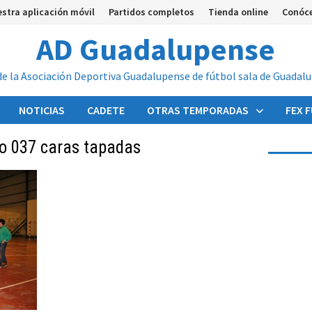
stra aplicación móvil
Partidos completos
Tienda online
Conóc
AD Guadalupense
de la Asociación Deportiva Guadalupense de fútbol sala de Guadal
NOTICIAS
CADETE
OTRAS TEMPORADAS
FEX 
io 037 caras tapadas