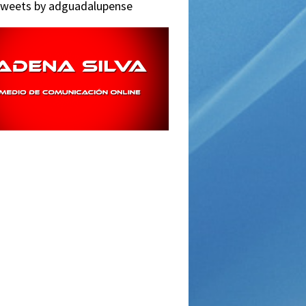
weets by adguadalupense