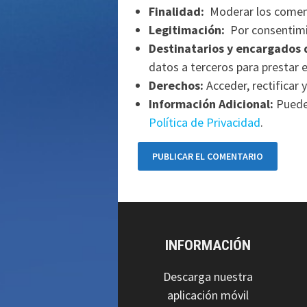
Finalidad:
Moderar los comen
Legitimación:
Por consentimi
Destinatarios y encargados 
datos a terceros para prestar e
Derechos:
Acceder, rectificar y
Información Adicional:
Puede 
Política de Privacidad
.
INFORMACIÓN
Descarga nuestra
aplicación móvil