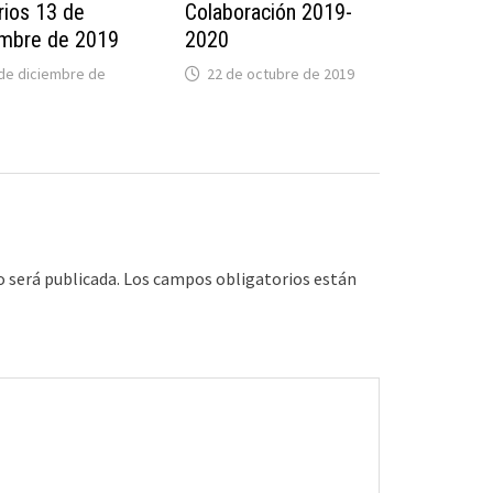
rios 13 de
Colaboración 2019-
embre de 2019
2020
de diciembre de
22 de octubre de 2019
o será publicada.
Los campos obligatorios están