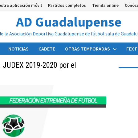
stra aplicación móvil
Partidos completos
Tienda online
Conóc
AD Guadalupense
de la Asociación Deportiva Guadalupense de fútbol sala de Guadal
NOTICIAS
CADETE
OTRAS TEMPORADAS
FEX 
n JUDEX 2019-2020 por el