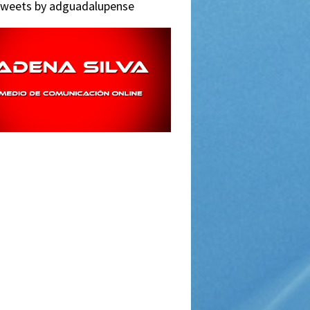
weets by adguadalupense