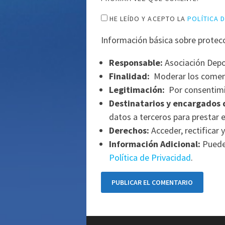
HE LEÍDO Y ACEPTO LA
POLÍTICA 
Información básica sobre protec
Responsable:
Asociación Depo
Finalidad:
Moderar los comen
Legitimación:
Por consentimi
Destinatarios y encargados 
datos a terceros para prestar e
Derechos:
Acceder, rectificar y
Información Adicional:
Puede 
Política de Privacidad
.