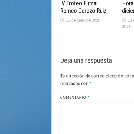
IV Trofeo Futsal
Hora
Romeo Cerezo Ruiz
dici
11 de junio de 2025
12 
2019
Deja una respuesta
Tu dirección de correo electrónico n
marcados con
*
COMENTARIO
*