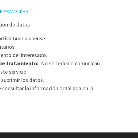
DE PRIVACIDAD
.
ción de datos
rtiva Guadalupense.
tarios.
ento del interesado.
de tratamiento:
No se ceden o comunican
ste servicio.
 suprimir los datos.
consultar la información detallada en la