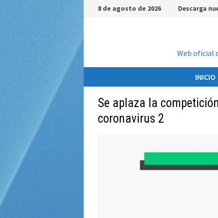
Saltar
8 de agosto de 2026
Descarga nue
al
contenido
Web oficial 
INICIO
Se aplaza la competició
coronavirus 2