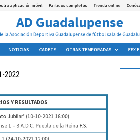
stra aplicación móvil
Partidos completos
Tienda online
Conóc
AD Guadalupense
de la Asociación Deportiva Guadalupense de fútbol sala de Guadal
NOTICIAS
CADETE
OTRAS TEMPORADAS
FEX 
1-2022
IOS Y RESULTADOS
nto Jubilar’ (10-10-2021 18:00)
 1 – 3 A.D.C. Puebla de la Reina F.S.
 1 (24-10-2021 12:00)