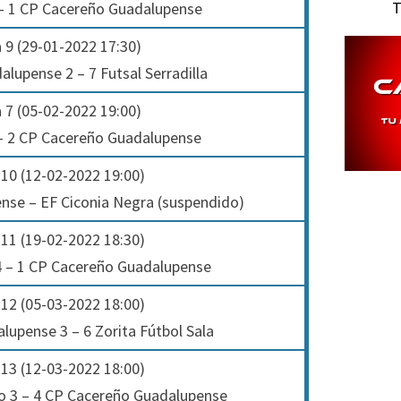
T
– 1 CP Cacereño Guadalupense
 9 (29-01-2022 17:30)
lupense 2 – 7 Futsal Serradilla
 7 (05-02-2022 19:00)
 – 2 CP Cacereño Guadalupense
10 (12-02-2022 19:00)
nse – EF Ciconia Negra (suspendido)
11 (19-02-2022 18:30)
 4 – 1 CP Cacereño Guadalupense
12 (05-03-2022 18:00)
upense 3 – 6 Zorita Fútbol Sala
13 (12-03-2022 18:00)
llo 3 – 4 CP Cacereño Guadalupense