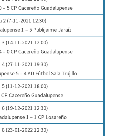
 0 – 5 CP Cacereño Guadalupense
 2 (7-11-2021 12:30)
lupense 1 – 5 Publijaime Jaraíz
 3 (14-11-2021 12:00)
 4 – 0 CP Cacereño Guadalupense
 4 (27-11-2021 19:30)
ense 5 – 4 AD Fútbol Sala Trujillo
 5 (11-12-2021 18:00)
 2 CP Cacereño Guadalupense
 6 (19-12-2021 12:30)
dalupense 1 – 1 CP Losareño
 8 (23-01-2022 12:30)