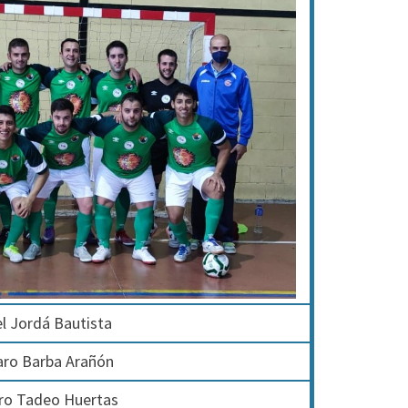
l Jordá Bautista
aro Barba Arañón
ro Tadeo Huertas