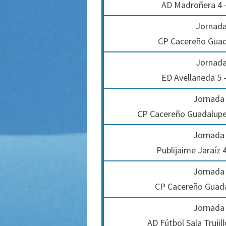
AD Madroñera 4 
Jornada
CP Cacereño Guada
Jornada
ED Avellaneda 5
Jornada 
CP Cacereño Guadalupe
Jornada 
Publijaime Jaraíz
Jornada 
CP Cacereño Guadal
Jornada 
AD Fútbol Sala Truji