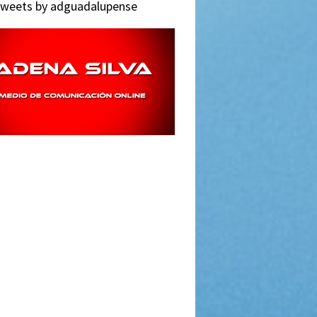
weets by adguadalupense