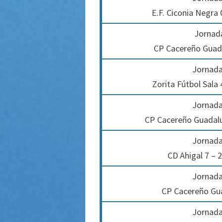
E.F. Ciconia Negra
Jornada
CP Cacereño Guada
Jornada
Zorita Fútbol Sala
Jornada
CP Cacereño Guadalup
Jornada
CD Ahigal 7 –
Jornada
CP Cacereño Gua
Jornada