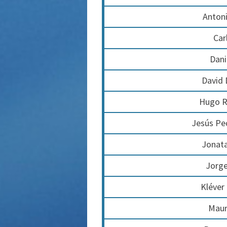
Anton
Car
Dani
David
Hugo R
Jesús Pe
Jonata
Jorge
Kléver 
Mauri