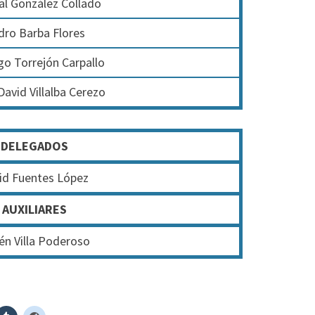
al González Collado
dro Barba Flores
go Torrejón Carpallo
David Villalba Cerezo
DELEGADOS
id Fuentes López
AUXILIARES
én Villa Poderoso