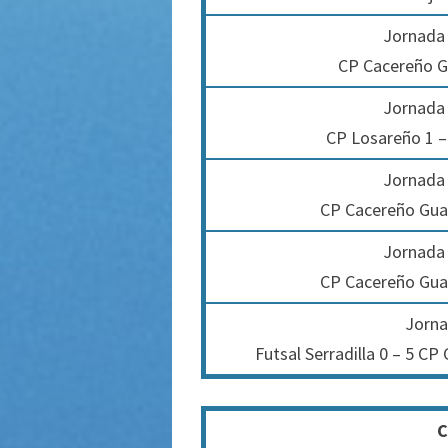
Jornada 
CP Cacereño G
Jornada 
CP Losareño 1 –
Jornada 
CP Cacereño Gua
Jornada 
CP Cacereño Gua
Jorna
Futsal Serradilla 0 – 5 C
C