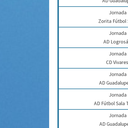
AD Guadalup
Jornada 
Zorita Fútbol
Jornada 
AD Logrosá
Jornada 
CD Vivare
Jornada 
AD Guadalupen
Jornada 
AD Fútbol Sala 
Jornada 
AD Guadalupe