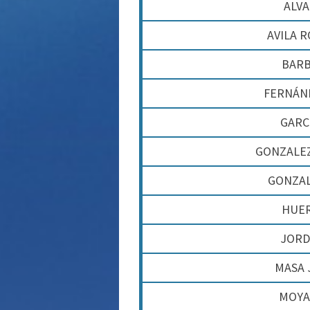
ALVA
AVILA 
BARB
FERNÁN
GARC
GONZALEZ
GONZAL
HUER
JORD
MASA 
MOYA