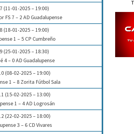
T
7 (11-01-2025 – 19:00)
or FS 7 – 2 AD Guadalupense
8 (18-01-2025 – 19:00)
pense 1 – 5 CP Cumbreño
9 (25-01-2025 – 18:30)
sé 4 – 0 AD Guadalupense
0 (08-02-2025 – 19:00)
se 1 – 8 Zorita Fútbol Sala
1 (15-02-2025 – 13:00)
pense 1 – 4 AD Logrosán
2 (22-02-2025 – 18:00)
upense 3 – 6 CD Vivares