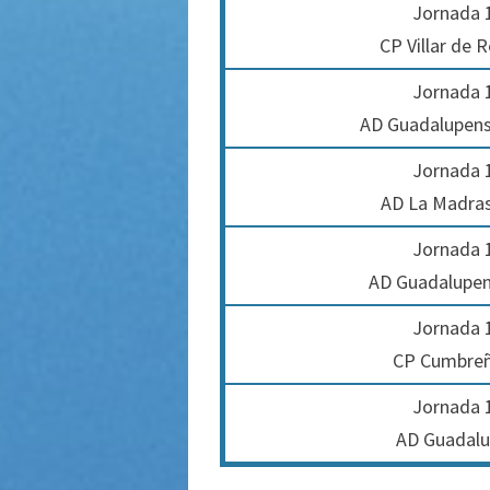
Jornada 1
CP Villar de 
Jornada 1
AD Guadalupense
Jornada 1
AD La Madras
Jornada 1
AD Guadalupens
Jornada 1
CP Cumbreñ
Jornada 1
AD Guadalup