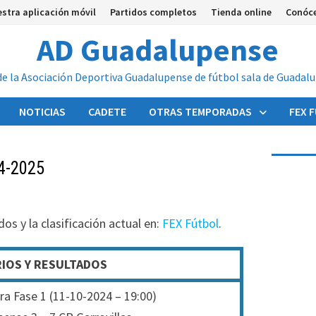
stra aplicación móvil
Partidos completos
Tienda online
Conóc
AD Guadalupense
de la Asociación Deportiva Guadalupense de fútbol sala de Guadal
NOTICIAS
CADETE
OTRAS TEMPORADAS
FEX 
4-2025
dos y la clasificación actual en:
FEX Fútbol
.
IOS Y RESULTADOS
a Fase 1 (11-10-2024 – 19:00)