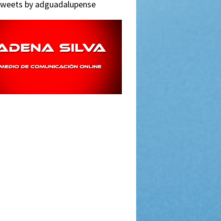
weets by adguadalupense