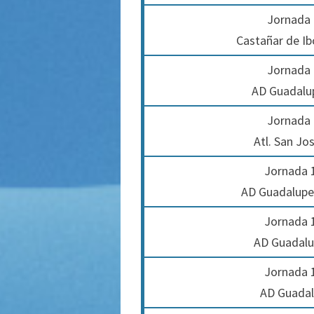
Jornada 
Castañar de Ib
Jornada 
AD Guadalu
Jornada 
Atl. San Jo
Jornada 1
AD Guadalupen
Jornada 1
AD Guadalu
Jornada 1
AD Guadal