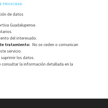
DE PRIVACIDAD
.
ción de datos
rtiva Guadalupense.
tarios.
ento del interesado.
de tratamiento:
No se ceden o comunican
ste servicio.
 suprimir los datos.
consultar la información detallada en la