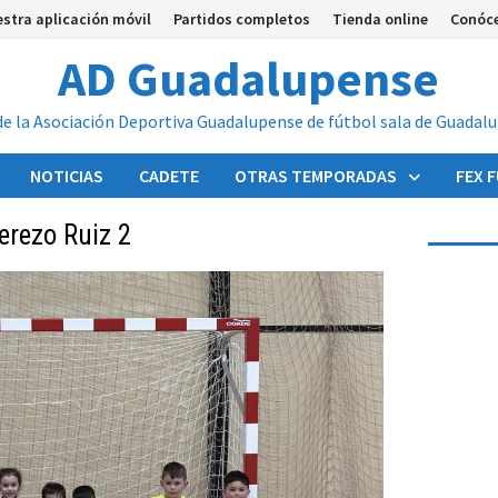
stra aplicación móvil
Partidos completos
Tienda online
Conóc
AD Guadalupense
de la Asociación Deportiva Guadalupense de fútbol sala de Guadal
NOTICIAS
CADETE
OTRAS TEMPORADAS
FEX 
erezo Ruiz 2