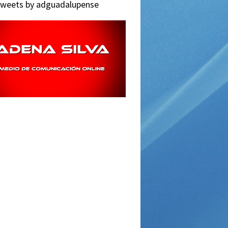
weets by adguadalupense