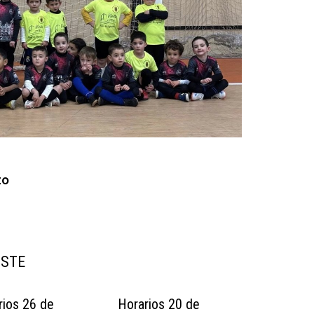
zo
USTE
rios 26 de
Horarios 20 de