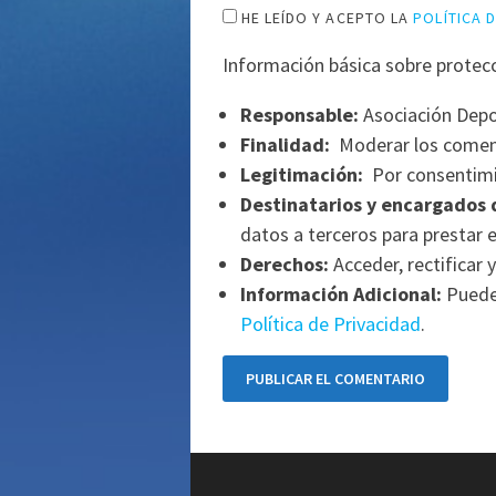
HE LEÍDO Y ACEPTO LA
POLÍTICA 
Información básica sobre protec
Responsable:
Asociación Depo
Finalidad:
Moderar los comen
Legitimación:
Por consentimi
Destinatarios y encargados 
datos a terceros para prestar e
Derechos:
Acceder, rectificar y
Información Adicional:
Puede 
Política de Privacidad
.