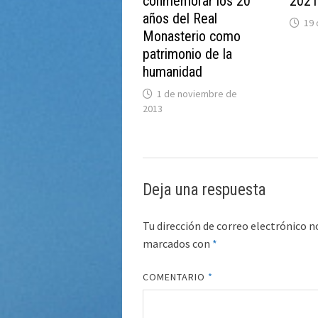
conmemorar los 20
2021
años del Real
19
Monasterio como
patrimonio de la
humanidad
1 de noviembre de
2013
Deja una respuesta
Tu dirección de correo electrónico n
marcados con
*
COMENTARIO
*