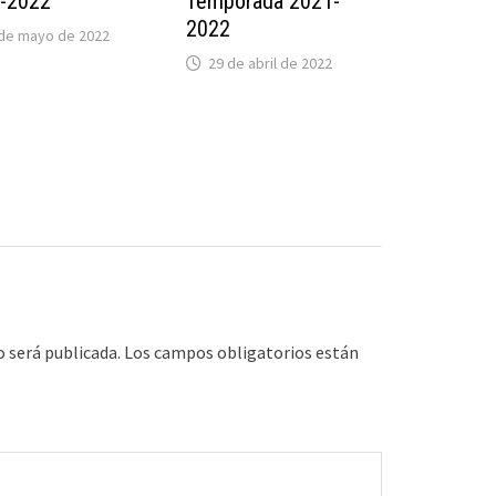
-2022
Temporada 2021-
2022
 de mayo de 2022
29 de abril de 2022
o será publicada.
Los campos obligatorios están