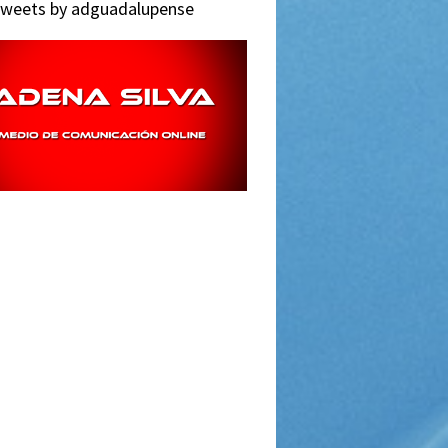
weets by adguadalupense