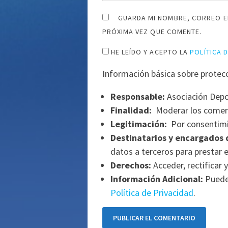
GUARDA MI NOMBRE, CORREO E
PRÓXIMA VEZ QUE COMENTE.
HE LEÍDO Y ACEPTO LA
POLÍTICA 
Información básica sobre protec
Responsable:
Asociación Depo
Finalidad:
Moderar los comen
Legitimación:
Por consentimi
Destinatarios y encargados 
datos a terceros para prestar e
Derechos:
Acceder, rectificar y
Información Adicional:
Puede 
Política de Privacidad
.