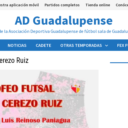
stra aplicación móvil
Partidos completos
Tienda online
Conóc
AD Guadalupense
de la Asociación Deportiva Guadalupense de fútbol sala de Guadal
NOTICIAS
CADETE
OTRAS TEMPORADAS
FEX 
erezo Ruiz