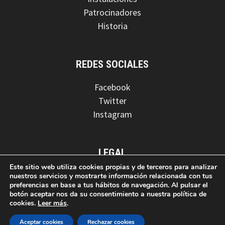
Patrocinadores
Historia
REDES SOCIALES
Facebook
Twitter
Instagram
LEGAL
Este sitio web utiliza cookies propias y de terceros para analizar
Aviso legal
nuestros servicios y mostrarte información relacionada con tus
preferencias en base a tus hábitos de navegación. Al pulsar el
Política de privacidad
botón aceptar nos da su consentimiento a nuestra política de
Política de cookies
cookies.
Leer más
.
Aceptar cookies
Rechazar cookies