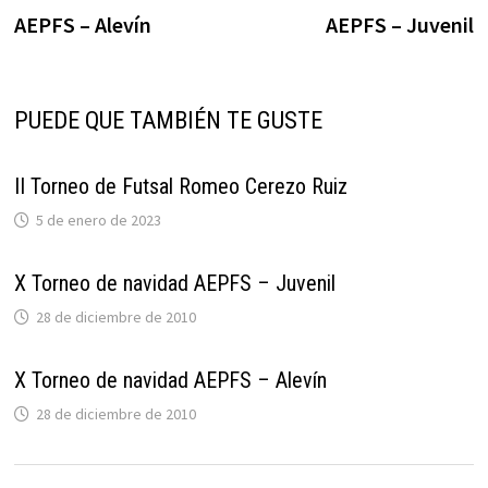
de
AEPFS – Alevín
AEPFS – Juvenil
entradas
PUEDE QUE TAMBIÉN TE GUSTE
II Torneo de Futsal Romeo Cerezo Ruiz
5 de enero de 2023
X Torneo de navidad AEPFS – Juvenil
28 de diciembre de 2010
X Torneo de navidad AEPFS – Alevín
28 de diciembre de 2010