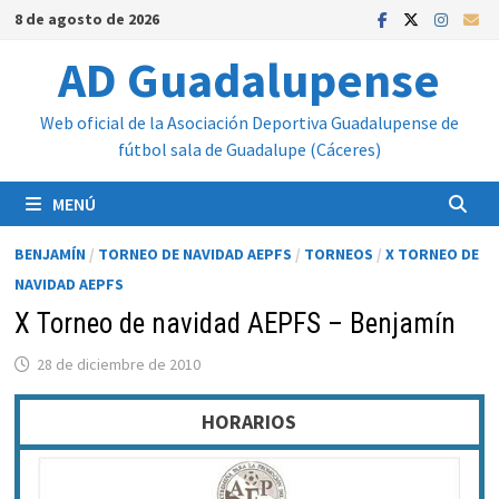
Saltar
8 de agosto de 2026
al
AD Guadalupense
contenido
Web oficial de la Asociación Deportiva Guadalupense de
fútbol sala de Guadalupe (Cáceres)
MENÚ
BENJAMÍN
/
TORNEO DE NAVIDAD AEPFS
/
TORNEOS
/
X TORNEO DE
NAVIDAD AEPFS
X Torneo de navidad AEPFS – Benjamín
28 de diciembre de 2010
HORARIOS