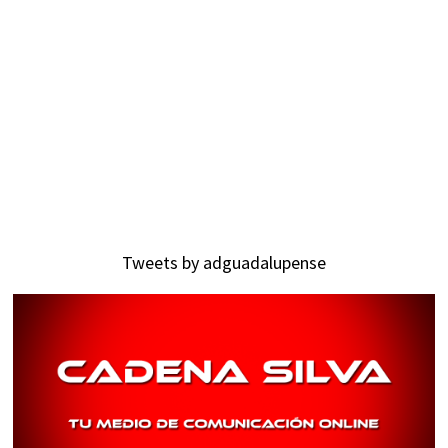
Tweets by adguadalupense