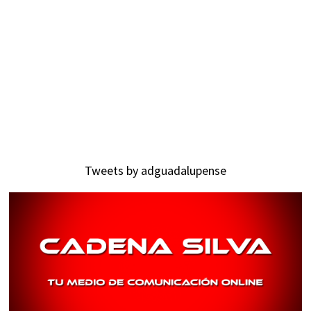
Tweets by adguadalupense