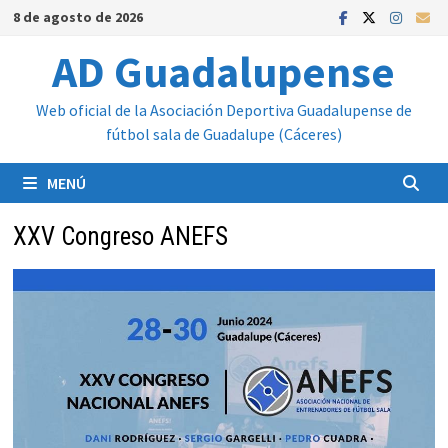
Saltar
8 de agosto de 2026
al
AD Guadalupense
contenido
Web oficial de la Asociación Deportiva Guadalupense de
fútbol sala de Guadalupe (Cáceres)
MENÚ
XXV Congreso ANEFS