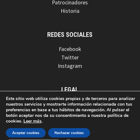
Patrocinadores
Historia
REDES SOCIALES
Facebook
Twitter
Instagram
LEGAL
Este sitio web utiliza cookies propias y de terceros para analizar
Aviso legal
nuestros servicios y mostrarte información relacionada con tus
preferencias en base a tus hábitos de navegación. Al pulsar el
Política de privacidad
botón aceptar nos da su consentimiento a nuestra política de
Política de cookies
cookies.
Leer más
.
Aceptar cookies
Rechazar cookies