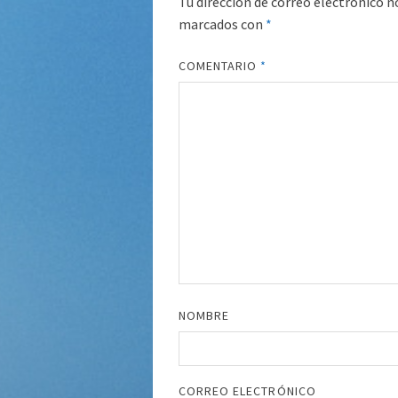
Tu dirección de correo electrónico n
marcados con
*
COMENTARIO
*
NOMBRE
CORREO ELECTRÓNICO