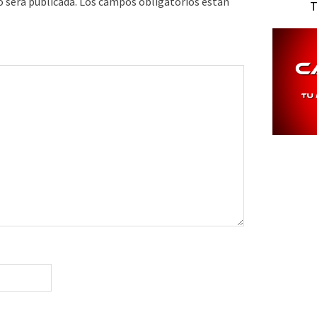
o será publicada.
Los campos obligatorios están
T