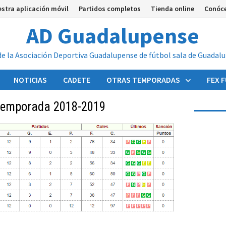
stra aplicación móvil
Partidos completos
Tienda online
Conóc
AD Guadalupense
de la Asociación Deportiva Guadalupense de fútbol sala de Guadal
NOTICIAS
CADETE
OTRAS TEMPORADAS
FEX 
 Temporada 2018-2019