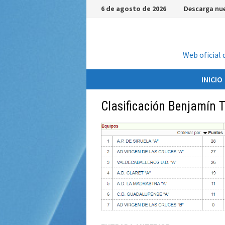
Saltar
6 de agosto de 2026
Descarga nue
al
contenido
Web oficial 
INICIO
Clasificación Benjamín