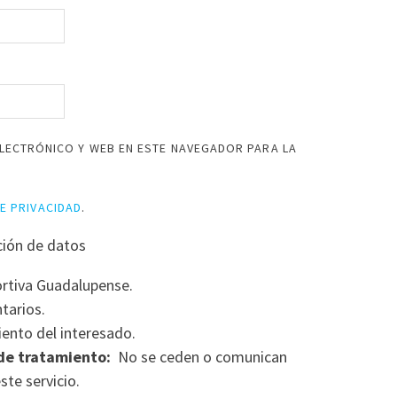
LECTRÓNICO Y WEB EN ESTE NAVEGADOR PARA LA
DE PRIVACIDAD
.
ción de datos
rtiva Guadalupense.
tarios.
ento del interesado.
de tratamiento:
No se ceden o comunican
ste servicio.