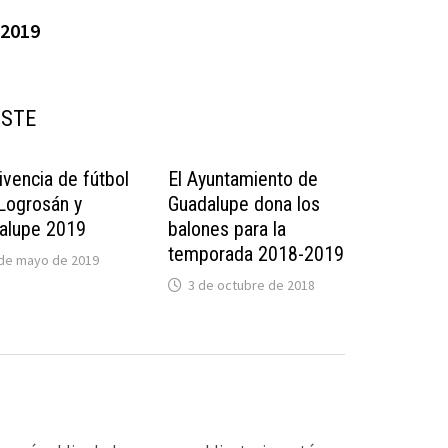
-2019
USTE
ivencia de fútbol
El Ayuntamiento de
 Logrosán y
Guadalupe dona los
alupe 2019
balones para la
temporada 2018-2019
 de mayo de 2019
3 de octubre de 2018