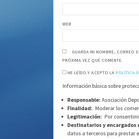
WEB
GUARDA MI NOMBRE, CORREO E
PRÓXIMA VEZ QUE COMENTE.
HE LEÍDO Y ACEPTO LA
POLÍTICA 
Información básica sobre protec
Responsable:
Asociación Depo
Finalidad:
Moderar los comen
Legitimación:
Por consentimi
Destinatarios y encargados 
datos a terceros para prestar e