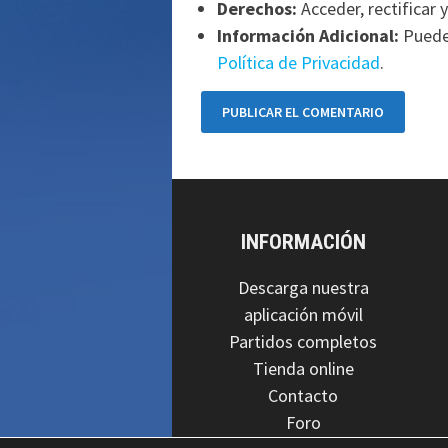
Derechos:
Acceder, rectificar y
Información Adicional:
Puede 
Política de Privacidad
.
INFORMACIÓN
Descarga nuestra
aplicación móvil
Partidos completos
Tienda online
Contacto
Foro