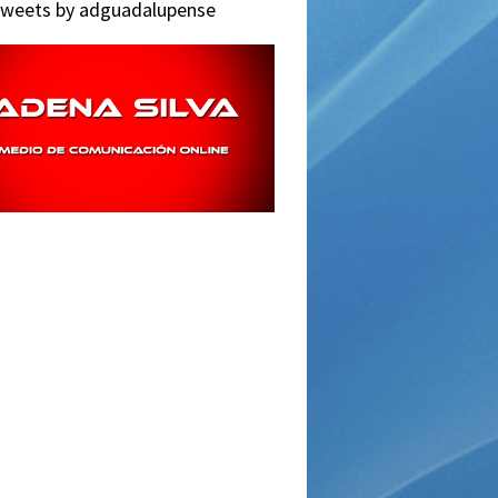
weets by adguadalupense