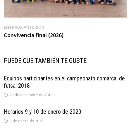
Navegación
Entrada
ENTRADA ANTERIOR
anterior:
Convivencia final (2026)
de
entradas
PUEDE QUE TAMBIÉN TE GUSTE
Equipos participantes en el campeonato comarcal de
futsal 2018
23 de diciembre de 2018
Horarios 9 y 10 de enero de 2020
8 de enero de 2020