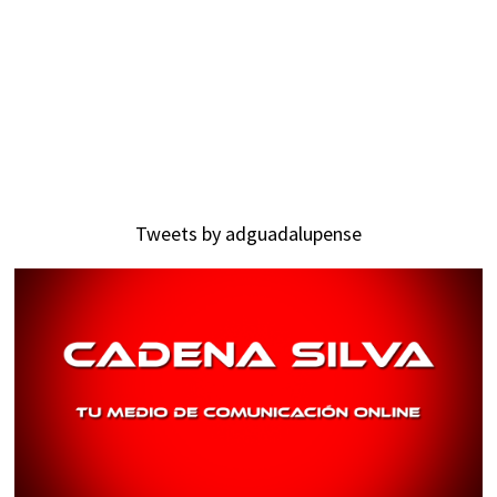
Tweets by adguadalupense