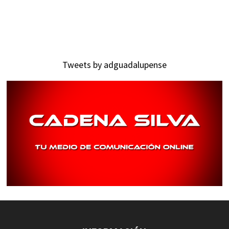
Tweets by adguadalupense