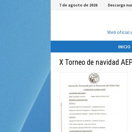
Saltar
7 de agosto de 2026
Descarga nue
al
contenido
Web oficial 
INICIO
X Torneo de navidad AE