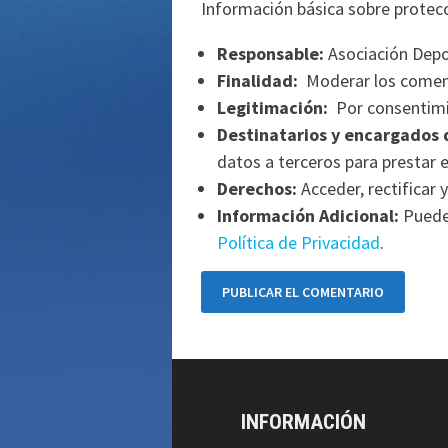
Información básica sobre protec
Responsable:
Asociación Depo
Finalidad:
Moderar los comen
Legitimación:
Por consentimi
Destinatarios y encargados 
datos a terceros para prestar e
Derechos:
Acceder, rectificar y
Información Adicional:
Puede 
Política de Privacidad
.
INFORMACIÓN