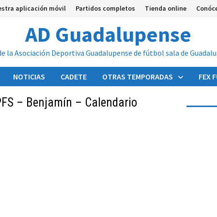
stra aplicación móvil
Partidos completos
Tienda online
Conóc
AD Guadalupense
de la Asociación Deportiva Guadalupense de fútbol sala de Guadal
NOTICIAS
CADETE
OTRAS TEMPORADAS
FEX 
PFS – Benjamín – Calendario