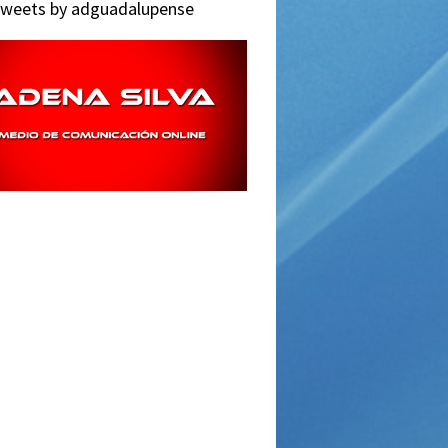
weets by adguadalupense